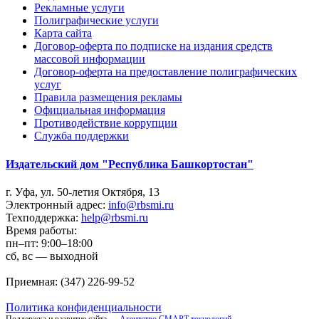
Рекламные услуги
Полиграфические услуги
Карта сайта
Договор-оферта по подписке на издания средств
массовой информации
Договор-оферта на предоставление полиграфических
услуг
Правила размещения рекламы
Официальная информация
Противодействие коррупции
Cлужба поддержки
Издательский дом "Республика Башкортостан"
г. Уфа, ул. 50-летия Октября, 13
Электронный адрес:
info@rbsmi.ru
Техподдержка:
help@rbsmi.ru
Время работы:
пн–пт: 9:00–18:00
сб, вс — выходной
Приемная: (347) 226-99-52
Политика конфиденциальности
Поддержка и развитие сайта —
Агентство СМАРТ технологий