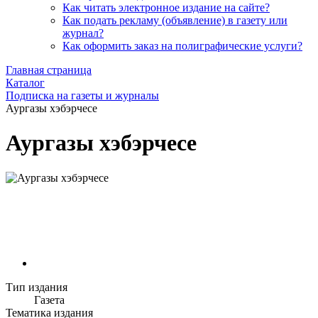
Как читать электронное издание на сайте?
Как подать рекламу (объявление) в газету или
журнал?
Как оформить заказ на полиграфические уcлуги?
Главная страница
Каталог
Подписка на газеты и журналы
Аургазы хэбэрчесе
Аургазы хэбэрчесе
Тип издания
Газета
Тематика издания