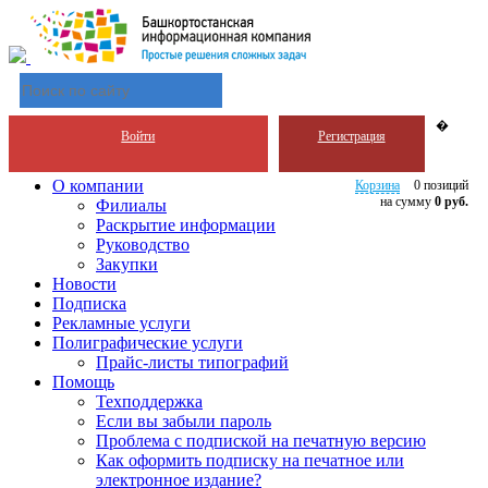
�
Войти
Регистрация
О компании
Корзина
0 позиций
на сумму
0 руб.
Филиалы
Раскрытие информации
Руководство
Закупки
Новости
Подписка
Рекламные услуги
Полиграфические услуги
Прайс-листы типографий
Помощь
Техподдержка
Если вы забыли пароль
Проблема с подпиской на печатную версию
Как оформить подписку на печатное или
электронное издание?