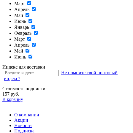
Март
Апрель
Май
Июнь
Январь
Февраль
Март
Апрель
Май
Июнь
Индекс для доставки
Не помните свой почтовый
индекс?
Стоимость подписки:
157 руб.
В корзину
О компании
Акции
Новости
Подписка