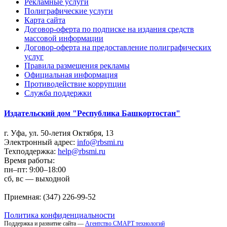
Рекламные услуги
Полиграфические услуги
Карта сайта
Договор-оферта по подписке на издания средств
массовой информации
Договор-оферта на предоставление полиграфических
услуг
Правила размещения рекламы
Официальная информация
Противодействие коррупции
Cлужба поддержки
Издательский дом "Республика Башкортостан"
г. Уфа, ул. 50-летия Октября, 13
Электронный адрес:
info@rbsmi.ru
Техподдержка:
help@rbsmi.ru
Время работы:
пн–пт: 9:00–18:00
сб, вс — выходной
Приемная: (347) 226-99-52
Политика конфиденциальности
Поддержка и развитие сайта —
Агентство СМАРТ технологий