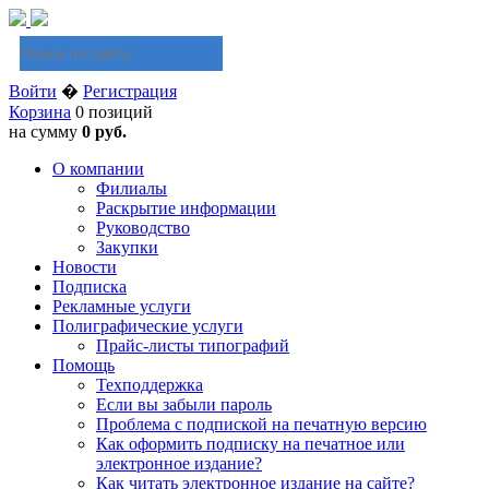
Войти
�
Регистрация
Корзина
0 позиций
на сумму
0 руб.
О компании
Филиалы
Раскрытие информации
Руководство
Закупки
Новости
Подписка
Рекламные услуги
Полиграфические услуги
Прайс-листы типографий
Помощь
Техподдержка
Если вы забыли пароль
Проблема с подпиской на печатную версию
Как оформить подписку на печатное или
электронное издание?
Как читать электронное издание на сайте?