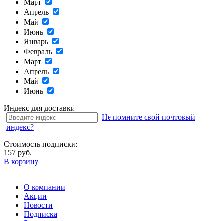
Март
Апрель
Май
Июнь
Январь
Февраль
Март
Апрель
Май
Июнь
Индекс для доставки
Не помните свой почтовый
индекс?
Стоимость подписки:
157 руб.
В корзину
О компании
Акции
Новости
Подписка