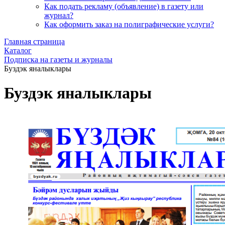
Как подать рекламу (объявление) в газету или
журнал?
Как оформить заказ на полиграфические уcлуги?
Главная страница
Каталог
Подписка на газеты и журналы
Буздэк яналыклары
Буздэк яналыклары