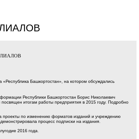
ИЛИАЛОВ
ма «Республика Башкортостан», на котором обсуждались
информации Республики Башкортостан Борис Николаевич
 посвящен итогам работы предприятия в 2015 году. Подробно
ла проекты по изменению форматов изданий и учреждению
 продемонстрировала процесс подписки на издания.
лугодие 2016 года.