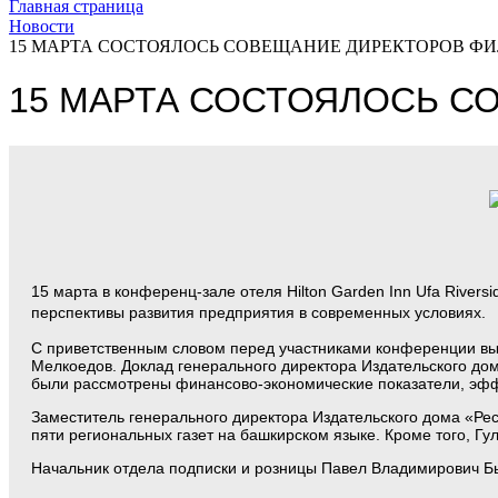
Главная страница
Новости
15 МАРТА СОСТОЯЛОСЬ СОВЕЩАНИЕ ДИРЕКТОРОВ Ф
15 МАРТА СОСТОЯЛОСЬ С
15 марта в конференц-зале отеля Hilton Garden Inn Ufa Rive
перспективы развития предприятия в современных условиях.
С приветственным словом перед участниками конференции вы
Мелкоедов. Доклад генерального директора Издательского до
были рассмотрены финансово-экономические показатели, эф
Заместитель генерального директора Издательского дома «Р
пяти региональных газет на башкирском языке. Кроме того, 
Начальник отдела подписки и розницы Павел Владимирович Бы