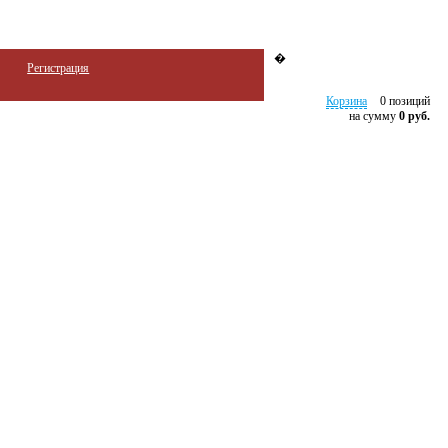
�
Регистрация
Корзина
0 позиций
на сумму
0 руб.