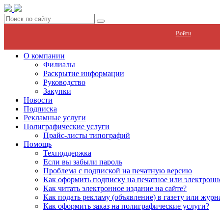
Войти
О компании
Филиалы
Раскрытие информации
Руководство
Закупки
Новости
Подписка
Рекламные услуги
Полиграфические услуги
Прайс-листы типографий
Помощь
Техподдержка
Если вы забыли пароль
Проблема с подпиской на печатную версию
Как оформить подписку на печатное или электронн
Как читать электронное издание на сайте?
Как подать рекламу (объявление) в газету или журн
Как оформить заказ на полиграфические уcлуги?