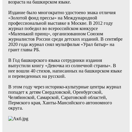
возраста на башкирском языке.
Издание было многократно удостоено знака отличия
«Золотой фонд прессы» на Международной
профессиональной выставке в Москве. В 2012 году
журнал победил во всероссийском конкурсе
«Маленький принц», организованном Союзом
журналистов России среди детских изданий. В сентябре
2020 года журнал снял мультфильм «Урал батыр» на
грант главы РБ.
В Год башкирского языка сотрудники издания
выпустили книгу «Девочка из солнечной страны». В
нее вошли 40 стихов, написанных на башкирском языке
и переведенных на русский.
В этом году через историко-культурные центры журнал
попадет к детям Свердловской, Оренбургской,
Челябинской, Самарской, Саратовской областей,
Пермского края, Ханты-Мансийского автономного
округа.