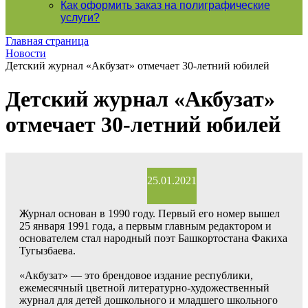
Как оформить заказ на полиграфические
уcлуги?
Главная страница
Новости
Детский журнал «Акбузат» отмечает 30-летний юбилей
Детский журнал «Акбузат»
отмечает 30-летний юбилей
25.01.2021
Журнал основан в 1990 году. Первый его номер вышел
25 января 1991 года, а первым главным редактором и
основателем стал народный поэт Башкортостана Факиха
Тугызбаева.
«Акбузат» — это брендовое издание республики,
ежемесячный цветной литературно-художественный
журнал для детей дошкольного и младшего школьного