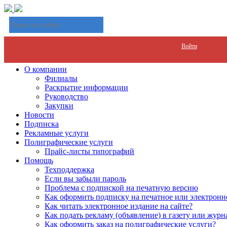
Войти
О компании
Филиалы
Раскрытие информации
Руководство
Закупки
Новости
Подписка
Рекламные услуги
Полиграфические услуги
Прайс-листы типографий
Помощь
Техподдержка
Если вы забыли пароль
Проблема с подпиской на печатную версию
Как оформить подписку на печатное или электронн
Как читать электронное издание на сайте?
Как подать рекламу (объявление) в газету или журн
Как оформить заказ на полиграфические уcлуги?