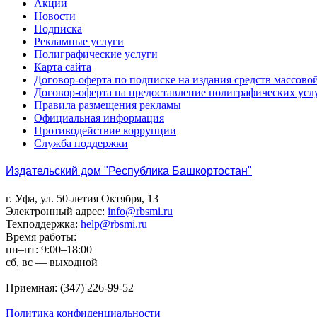
Акции
Новости
Подписка
Рекламные услуги
Полиграфические услуги
Карта сайта
Договор-оферта по подписке на издания средств массов
Договор-оферта на предоставление полиграфических усл
Правила размещения рекламы
Официальная информация
Противодействие коррупции
Cлужба поддержки
Издательский дом "Республика Башкортостан"
г. Уфа, ул. 50-летия Октября, 13
Электронный адрес:
info@rbsmi.ru
Техподдержка:
help@rbsmi.ru
Время работы:
пн–пт: 9:00–18:00
сб, вс — выходной
Приемная: (347) 226-99-52
Политика конфиденциальности