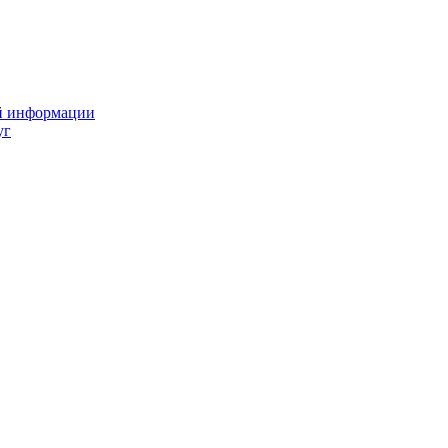
ой информации
уг