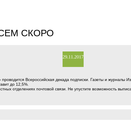
СЕМ СКОРО
29.11.2017
» проводится Всероссийская декада подписки. Газеты и журналы И
тавит до 12,5%.
тных отделениях почтовой связи. Не упустите возможность выпи