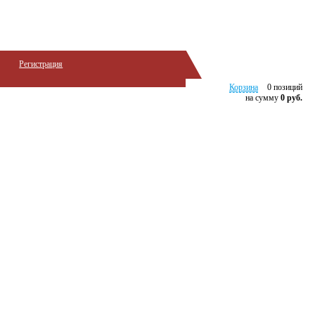
�
Регистрация
Корзина
0 позиций
на сумму
0 руб.