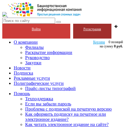
�
Войти
Регистрация
О компании
Корзина
0 позиций
на сумму
0 руб.
Филиалы
Раскрытие информации
Руководство
Закупки
Новости
Подписка
Рекламные услуги
Полиграфические услуги
Прайс-листы типографий
Помощь
Техподдержка
Если вы забыли пароль
Проблема с подпиской на печатную версию
Как оформить подписку на печатное или
электронное издание?
Как читать электронное издание на сайте?