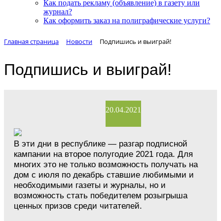
Как подать рекламу (объявление) в газету или
журнал?
Как оформить заказ на полиграфические уcлуги?
Главная страница
Новости
Подпишись и выиграй!
Подпишись и выиграй!
20.04.2021
В эти дни в республике — разгар подписной
кампании на второе полугодие 2021 года. Для
многих это не только возможность получать на
дом с июля по декабрь ставшие любимыми и
необходимыми газеты и журналы, но и
возможность стать победителем розыгрыша
ценных призов среди читателей.