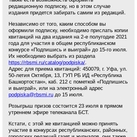
редакционную подписку, но в этом случае
издания придется забирать самим из редакций.
Независимо от того, каким способом вы
оформили подписку, необходимо прислать копии
квитанций на два издания на 2-е полугодие 2021
года для участия в общем республиканском
конкурсе «Подпишись и выиграй» до 15-го июля.
Их необходимо выбрать из раздела
https://rbsmi.ru/catalog/podpiska/
.
Адрес для приема квитанций: 450079, г. Уфа, ул.
50-летия Октября, 13, ГУП РБ ИД «Республика
Башкортостан», каб. 212 с пометкой «Подпишись
и выиграй», или на электронный адрес
podpiska@rbsmi.ru
до 15 июля.
Розыгрыш призов состоится 23 июля в прямом
утреннем эфире телеканала БСТ.
Кстати, с этой же квитанцией можно принять
участие в конкурсах республиканских, районных,
городских редакций газет и журналов, они также