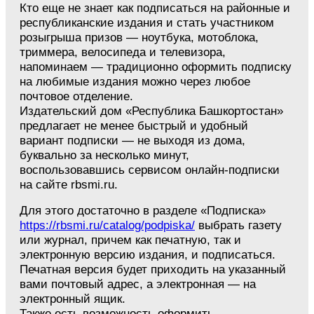
Кто еще не знает как подписаться на районные и
республиканские издания и стать участником
розыгрыша призов — ноутбука, мотоблока,
триммера, велосипеда и телевизора,
напоминаем — традиционно оформить подписку
на любимые издания можно через любое
почтовое отделение.
Издательский дом «Республика Башкортостан»
предлагает не менее быстрый и удобный
вариант подписки — не выходя из дома,
буквально за несколько минут,
воспользовавшись сервисом онлайн-подписки
на сайте rbsmi.ru.
Для этого достаточно в разделе «Подписка»
https://rbsmi.ru/catalog/podpiska/
выбрать газету
или журнал, причем как печатную, так и
электронную версию издания, и подписаться.
Печатная версия будет приходить на указанный
вами почтовый адрес, а электронная — на
электронный ящик.
Также есть возможность оформить