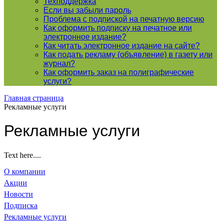
Техподдержка
Если вы забыли пароль
Проблема с подпиской на печатную версию
Как оформить подписку на печатное или
электронное издание?
Как читать электронное издание на сайте?
Как подать рекламу (объявление) в газету или
журнал?
Как оформить заказ на полиграфические
уcлуги?
Главная страница
Рекламные услуги
Рекламные услуги
Text here....
О компании
Акции
Новости
Подписка
Рекламные услуги