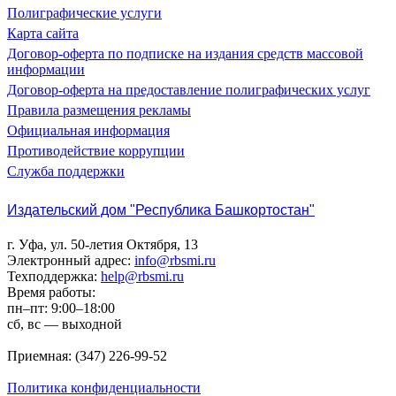
Полиграфические услуги
Карта сайта
Договор-оферта по подписке на издания средств массовой
информации
Договор-оферта на предоставление полиграфических услуг
Правила размещения рекламы
Официальная информация
Противодействие коррупции
Cлужба поддержки
Издательский дом "Республика Башкортостан"
г. Уфа, ул. 50-летия Октября, 13
Электронный адрес:
info@rbsmi.ru
Техподдержка:
help@rbsmi.ru
Время работы:
пн–пт: 9:00–18:00
сб, вс — выходной
Приемная: (347) 226-99-52
Политика конфиденциальности