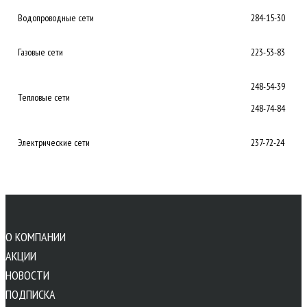
Водопроводные сети
284-15-30
Газовые сети
223-53-83
248-54-39
Тепловые сети
248-74-84
Электрические сети
237-72-24
О КОМПАНИИ
АКЦИИ
НОВОСТИ
ПОДПИСКА