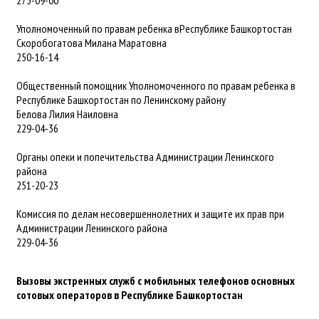
273-09-00
Уполномоченный по правам ребенка вРеспублике Башкортостан
Скоробогатова Милана Маратовна
250-16-14
Общественный помощник Уполномоченного по правам ребенка в
Республике Башкортостан по Ленинскому району
Белова Лилия Наиловна
229-04-36
Органы опеки и попечительства Администрации Ленинского
района
251-20-23
Комиссия по делам несовершеннолетних и защите их прав при
Администрации Ленинского района
229-04-36
Вызовы экстренных служб с мобильных телефонов основных
сотовых операторов в Республике Башкортостан