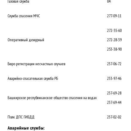
Газовая служба
04
Служба спасения МЧС
277-09-11
272-55-60
Оперативный дежурный
272-28-39
253-38-90
Бюро регистрации несчастных случаев
237-06-72
Аварийно-спасательная служба РБ
233-97-46
237-69-28
Башкирское республиканское общество спасения на водах
237-69-44
Полк ДПС ГИБДД
237-02-02
Аварийные службы: