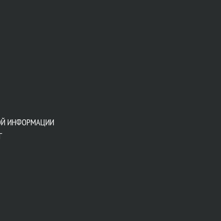
ОЙ ИНФОРМАЦИИ
Г