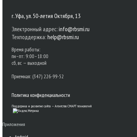
г. Уфа, ул. 50-летия Октября, 13
Электронный адрес:
info@rbsmi.ru
Техподдержка:
help@rbsmi.ru
Время работы:
пн–пт: 9:00–18:00
сб, вс — выходной
Приемная: (347) 226-99-52
Политика конфиденциальности
Поддержка и развитие сайта —
Агентство СМАРТ технологий
Приложения
Android