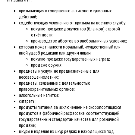
ПРИЗЫВЫ И ПР.
призывающая к совершению антиконституционных
действий;
содействующая уклонению от призыва на военную службу;
покупке-продаже документов (бланков) строгой
отчётности;
производстве абортов во внебольничных условиях;
которая может нанести моральный, имущественный или
иной ущерб редакции или другим лицам;
покупке-продаже государственных наград;
продаже оружия;
предметы и услуги, не предназначенные для
несовершеннолетних;
предметы, связанные с деятельностью
правоохранительных органов;
алкогольные напитки;
сигареты;
продукты питания, за исключением не скоропортящихся
продуктов в фабричной расфасовке, соответствующей
государственным стандартам качества для розничной
продажи;
шкуры и изделия из шкур редких и находящихся под