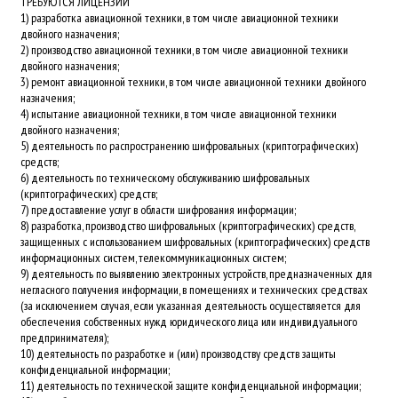
ТРЕБУЮТСЯ ЛИЦЕНЗИИ
1) разработка авиационной техники, в том числе авиационной техники
двойного назначения;
2) производство авиационной техники, в том числе авиационной техники
двойного назначения;
3) ремонт авиационной техники, в том числе авиационной техники двойного
назначения;
4) испытание авиационной техники, в том числе авиационной техники
двойного назначения;
5) деятельность по распространению шифровальных (криптографических)
средств;
6) деятельность по техническому обслуживанию шифровальных
(криптографических) средств;
7) предоставление услуг в области шифрования информации;
8) разработка, производство шифровальных (криптографических) средств,
защищенных с использованием шифровальных (криптографических) средств
информационных систем, телекоммуникационных систем;
9) деятельность по выявлению электронных устройств, предназначенных для
негласного получения информации, в помещениях и технических средствах
(за исключением случая, если указанная деятельность осуществляется для
обеспечения собственных нужд юридического лица или индивидуального
предпринимателя);
10) деятельность по разработке и (или) производству средств защиты
конфиденциальной информации;
11) деятельность по технической защите конфиденциальной информации;