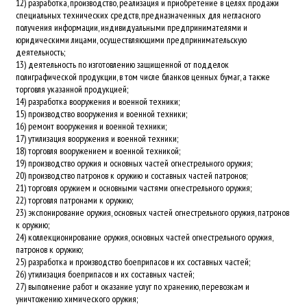
12) разработка, производство, реализация и приобретение в целях продажи
специальных технических средств, предназначенных для негласного
получения информации, индивидуальными предпринимателями и
юридическими лицами, осуществляющими предпринимательскую
деятельность;
13) деятельность по изготовлению защищенной от подделок
полиграфической продукции, в том числе бланков ценных бумаг, а также
торговля указанной продукцией;
14) разработка вооружения и военной техники;
15) производство вооружения и военной техники;
16) ремонт вооружения и военной техники;
17) утилизация вооружения и военной техники;
18) торговля вооружением и военной техникой;
19) производство оружия и основных частей огнестрельного оружия;
20) производство патронов к оружию и составных частей патронов;
21) торговля оружием и основными частями огнестрельного оружия;
22) торговля патронами к оружию;
23) экспонирование оружия, основных частей огнестрельного оружия, патронов
к оружию;
24) коллекционирование оружия, основных частей огнестрельного оружия,
патронов к оружию;
25) разработка и производство боеприпасов и их составных частей;
26) утилизация боеприпасов и их составных частей;
27) выполнение работ и оказание услуг по хранению, перевозкам и
уничтожению химического оружия;