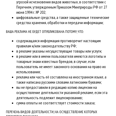
угрозой исчезновения видов животных, в соответствии с
Перечнем, утвержденным Приказом Минприроды РФ от 27
июня 1994 г. № 202;
шифровальные средства, а также защищенные технические
средства хранения, обработки и передачи информации;
ВАША РЕКЛАМА НЕ БУДЕТ ОПУБЛИКОВАНА ПОТОМУ, ЧТО:
содержащаяся информация противоречит настоящим
правилам и/или законодательству РФ;
в рекламе указаны несуществующие товары или услуги;
в рекламе или в имени пользователя имеются логотипы и
товарные знаки известных брендов, в случае, если
пользователь не имеет законного основания на право их
использования;
реклама или часть её составлена на иностранном языке, а
также написана русскими словами латинскими буквами;
вы не предоставили в редакцию копию лицензии на
осуществление деятельности указанной рекламе, если эта
деятельность подлежит лицензированию;
сумма оплаты не соответствует стоимости заказа;
ПЕРЕЧЕНЬ ВИДОВ ДЕЯТЕЛЬНОСТИ, НА ОСУЩЕСТВЛЕНИЕ КОТОРЫХ