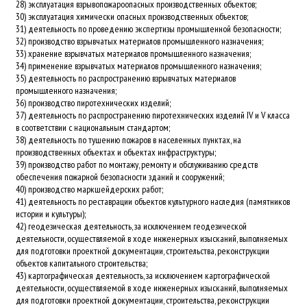
28) эксплуатация взрывопожароопасных производственных объектов;
30) эксплуатация химически опасных производственных объектов;
31) деятельность по проведению экспертизы промышленной безопасности;
32) производство взрывчатых материалов промышленного назначения;
33) хранение взрывчатых материалов промышленного назначения;
34) применение взрывчатых материалов промышленного назначения;
35) деятельность по распространению взрывчатых материалов
промышленного назначения;
36) производство пиротехнических изделий;
37) деятельность по распространению пиротехнических изделий IV и V класса
в соответствии с национальным стандартом;
38) деятельность по тушению пожаров в населенных пунктах, на
производственных объектах и объектах инфраструктуры;
39) производство работ по монтажу, ремонту и обслуживанию средств
обеспечения пожарной безопасности зданий и сооружений;
40) производство маркшейдерских работ;
41) деятельность по реставрации объектов культурного наследия (памятников
истории и культуры);
42) геодезическая деятельность, за исключением геодезической
деятельности, осуществляемой в ходе инженерных изысканий, выполняемых
для подготовки проектной документации, строительства, реконструкции
объектов капитального строительства;
43) картографическая деятельность, за исключением картографической
деятельности, осуществляемой в ходе инженерных изысканий, выполняемых
для подготовки проектной документации, строительства, реконструкции