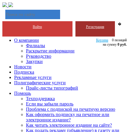
�
Войти
Регистрация
О компании
Корзина
0 позиций
на сумму
0 руб.
Филиалы
Раскрытие информации
Руководство
Закупки
Новости
Подписка
Рекламные услуги
Полиграфические услуги
Прайс-листы типографий
Помощь
Техподдержка
Если вы забыли пароль
Проблема с подпиской на печатную версию
Как оформить подписку на печатное или
электронное издание?
Как читать электронное издание на сайте?
Как подать рекламу (объявление) в газету или