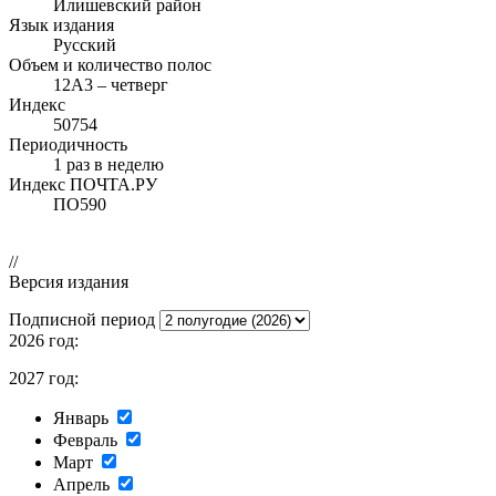
Илишевский район
Язык издания
Русский
Объем и количество полос
12А3 – четверг
Индекс
50754
Периодичность
1 раз в неделю
Индекс ПОЧТА.РУ
ПО590
//
Версия издания
Подписной период
2026 год:
2027 год:
Январь
Февраль
Март
Апрель