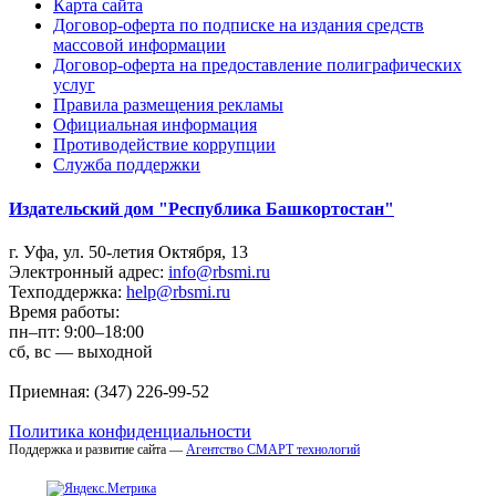
Карта сайта
Договор-оферта по подписке на издания средств
массовой информации
Договор-оферта на предоставление полиграфических
услуг
Правила размещения рекламы
Официальная информация
Противодействие коррупции
Cлужба поддержки
Издательский дом "Республика Башкортостан"
г. Уфа, ул. 50-летия Октября, 13
Электронный адрес:
info@rbsmi.ru
Техподдержка:
help@rbsmi.ru
Время работы:
пн–пт: 9:00–18:00
сб, вс — выходной
Приемная: (347) 226-99-52
Политика конфиденциальности
Поддержка и развитие сайта —
Агентство СМАРТ технологий