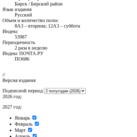
Бирск / Бирский район
Язык издания
Русский
Объем и количество полос
8А3 – вторник; 12А3 – суббота
Индекс
53987
Периодичность
2 раза в неделю
Индекс ПОЧТА.РУ
ПО686
//
Версия издания
Подписной период
2026 год:
2027 год:
Январь
Февраль
Март
Апрель