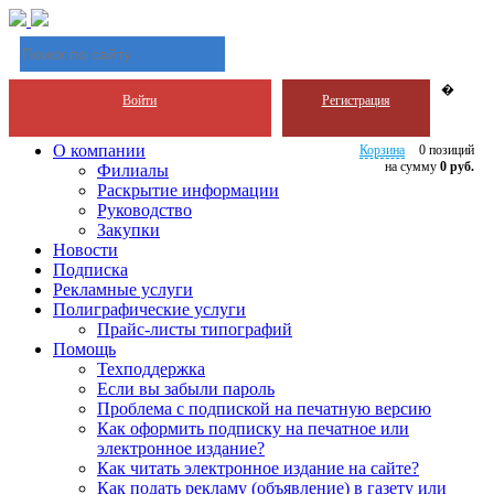
�
Войти
Регистрация
О компании
Корзина
0 позиций
на сумму
0 руб.
Филиалы
Раскрытие информации
Руководство
Закупки
Новости
Подписка
Рекламные услуги
Полиграфические услуги
Прайс-листы типографий
Помощь
Техподдержка
Если вы забыли пароль
Проблема с подпиской на печатную версию
Как оформить подписку на печатное или
электронное издание?
Как читать электронное издание на сайте?
Как подать рекламу (объявление) в газету или