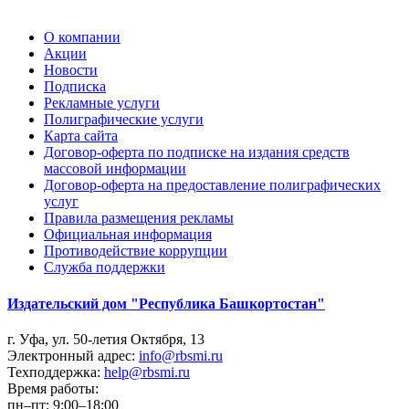
О компании
Акции
Новости
Подписка
Рекламные услуги
Полиграфические услуги
Карта сайта
Договор-оферта по подписке на издания средств
массовой информации
Договор-оферта на предоставление полиграфических
услуг
Правила размещения рекламы
Официальная информация
Противодействие коррупции
Cлужба поддержки
Издательский дом "Республика Башкортостан"
г. Уфа, ул. 50-летия Октября, 13
Электронный адрес:
info@rbsmi.ru
Техподдержка:
help@rbsmi.ru
Время работы:
пн–пт: 9:00–18:00