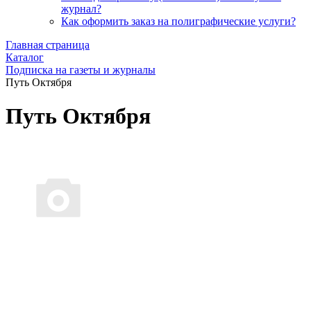
журнал?
Как оформить заказ на полиграфические уcлуги?
Главная страница
Каталог
Подписка на газеты и журналы
Путь Октября
Путь Октября