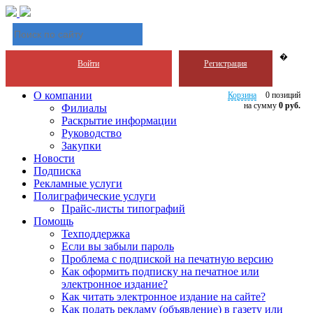
�
Войти
Регистрация
О компании
Корзина
0 позиций
на сумму
0 руб.
Филиалы
Раскрытие информации
Руководство
Закупки
Новости
Подписка
Рекламные услуги
Полиграфические услуги
Прайс-листы типографий
Помощь
Техподдержка
Если вы забыли пароль
Проблема с подпиской на печатную версию
Как оформить подписку на печатное или
электронное издание?
Как читать электронное издание на сайте?
Как подать рекламу (объявление) в газету или