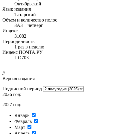
Октябрьский
Язык издания
Татарский
Объем и количество полос
8А3 – четверг
Индекс
31082
Периодичность
1 раз в неделю
Индекс ПОЧТА.РУ
ПО703
//
Версия издания
Подписной период
2026 год:
2027 год:
Январь
Февраль
Март
Апрель