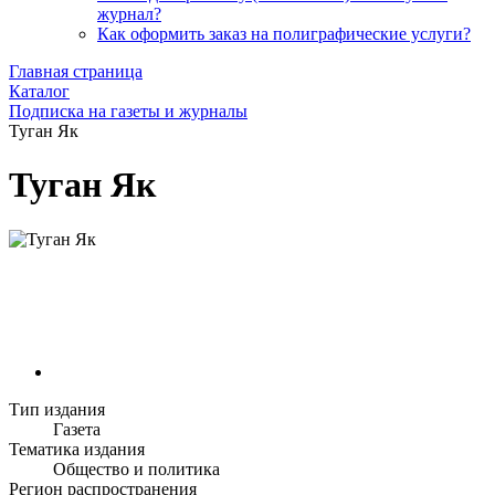
журнал?
Как оформить заказ на полиграфические уcлуги?
Главная страница
Каталог
Подписка на газеты и журналы
Туган Як
Туган Як
Тип издания
Газета
Тематика издания
Общество и политика
Регион распространения