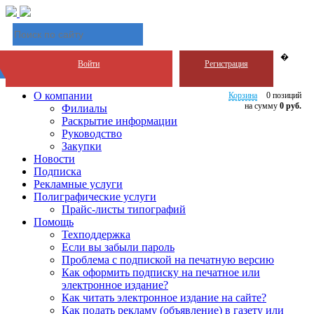
�
Войти
Регистрация
О компании
Корзина
0 позиций
на сумму
0 руб.
Филиалы
Раскрытие информации
Руководство
Закупки
Новости
Подписка
Рекламные услуги
Полиграфические услуги
Прайс-листы типографий
Помощь
Техподдержка
Если вы забыли пароль
Проблема с подпиской на печатную версию
Как оформить подписку на печатное или
электронное издание?
Как читать электронное издание на сайте?
Как подать рекламу (объявление) в газету или