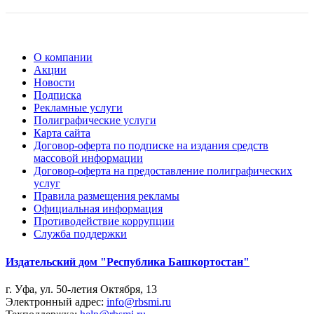
О компании
Акции
Новости
Подписка
Рекламные услуги
Полиграфические услуги
Карта сайта
Договор-оферта по подписке на издания средств
массовой информации
Договор-оферта на предоставление полиграфических
услуг
Правила размещения рекламы
Официальная информация
Противодействие коррупции
Cлужба поддержки
Издательский дом "Республика Башкортостан"
г. Уфа, ул. 50-летия Октября, 13
Электронный адрес:
info@rbsmi.ru