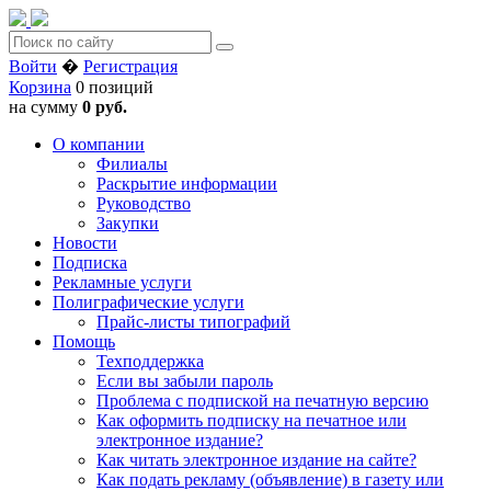
Войти
�
Регистрация
Корзина
0 позиций
на сумму
0 руб.
О компании
Филиалы
Раскрытие информации
Руководство
Закупки
Новости
Подписка
Рекламные услуги
Полиграфические услуги
Прайс-листы типографий
Помощь
Техподдержка
Если вы забыли пароль
Проблема с подпиской на печатную версию
Как оформить подписку на печатное или
электронное издание?
Как читать электронное издание на сайте?
Как подать рекламу (объявление) в газету или