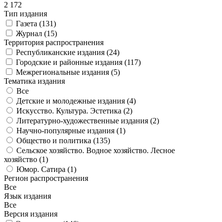
2 172
Тип издания
Газета (
131
)
Журнал (
15
)
Территория распространения
Республиканские издания (
24
)
Городские и районные издания (
117
)
Межрегиональные издания (
5
)
Тематика издания
Все
Детские и молодежные издания (
4
)
Искусство. Культура. Эстетика (
2
)
Литературно-художественные издания (
2
)
Научно-популярные издания (
1
)
Общество и политика (
135
)
Сельское хозяйство. Водное хозяйство. Лесное
хозяйство (
1
)
Юмор. Сатира (
1
)
Регион распространения
Все
Язык издания
Все
Версия издания