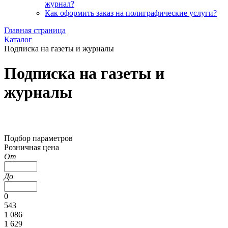
журнал?
Как оформить заказ на полиграфические уcлуги?
Главная страница
Каталог
Подписка на газеты и журналы
Подписка на газеты и
журналы
Скрыть фильтр
Подбор параметров
Розничная цена
От
До
0
543
1 086
1 629