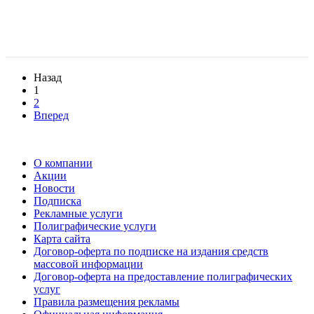
Назад
1
2
Вперед
О компании
Акции
Новости
Подписка
Рекламные услуги
Полиграфические услуги
Карта сайта
Договор-оферта по подписке на издания средств
массовой информации
Договор-оферта на предоставление полиграфических
услуг
Правила размещения рекламы