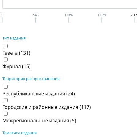
0
543
1 086
1 629
2 1
Тип издания
Газета (
131
)
Журнал (
15
)
Территория распространения
Республиканские издания (
24
)
Городские и районные издания (
117
)
Межрегиональные издания (
5
)
Тематика издания