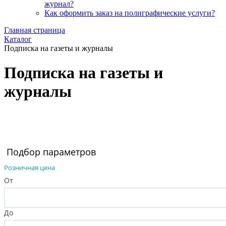
журнал?
Как оформить заказ на полиграфические уcлуги?
Главная страница
Каталог
Подписка на газеты и журналы
Подписка на газеты и
журналы
Скрыть фильтр
Подбор параметров
Розничная цена
От
До