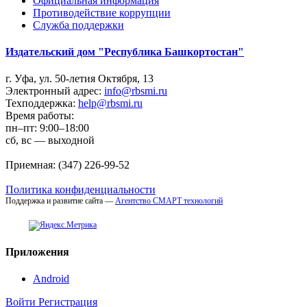
Официальная информация
Противодействие коррупции
Cлужба поддержки
Издательский дом "Республика Башкортостан"
г. Уфа, ул. 50-летия Октября, 13
Электронный адрес:
info@rbsmi.ru
Техподдержка:
help@rbsmi.ru
Время работы:
пн–пт: 9:00–18:00
сб, вс — выходной
Приемная: (347) 226-99-52
Политика конфиденциальности
Поддержка и развитие сайта —
Агентство СМАРТ технологий
Приложения
Android
Войти
Регистрация