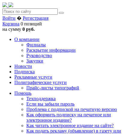
Войти
�
Регистрация
Корзина
0 позиций
на сумму
0 руб.
О компании
Филиалы
Раскрытие информации
Руководство
Закупки
Новости
Подписка
Рекламные услуги
Полиграфические услуги
Прайс-листы типографий
Помощь
Техподдержка
Если вы забыли пароль
Проблема с подпиской на печатную версию
Как оформить подписку на печатное или
электронное издание?
Как читать электронное издание на сайте?
Как подать рекламу (объявление) в газету или