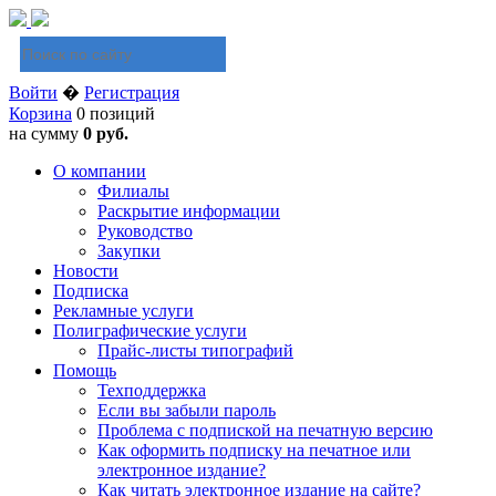
Войти
�
Регистрация
Корзина
0 позиций
на сумму
0 руб.
О компании
Филиалы
Раскрытие информации
Руководство
Закупки
Новости
Подписка
Рекламные услуги
Полиграфические услуги
Прайс-листы типографий
Помощь
Техподдержка
Если вы забыли пароль
Проблема с подпиской на печатную версию
Как оформить подписку на печатное или
электронное издание?
Как читать электронное издание на сайте?