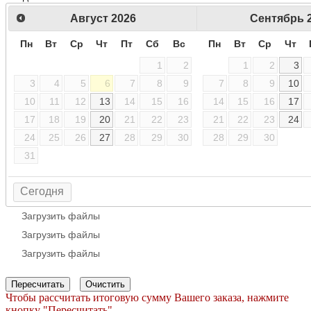
Август
2026
Сентябрь
Пн
Вт
Ср
Чт
Пт
Сб
Вс
Пн
Вт
Ср
Чт
1
2
1
2
3
3
4
5
6
7
8
9
7
8
9
10
10
11
12
13
14
15
16
14
15
16
17
17
18
19
20
21
22
23
21
22
23
24
24
25
26
27
28
29
30
28
29
30
31
Сегодня
Загрузить файлы
Загрузить файлы
Загрузить файлы
Пересчитать
Очистить
Чтобы рассчитать итоговую сумму Вашего заказа, нажмите
кнопку "Пересчитать".