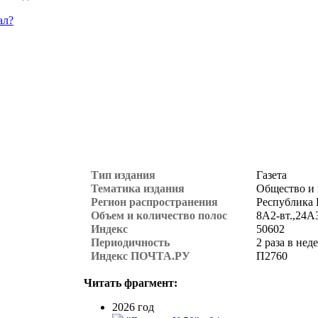
ал?
Тип издания
Газета
Тематика издания
Общество и
Регион распространения
Республика 
Объем и количество полос
8А2-вт.,24А
Индекс
50602
Периодичность
2 раза в нед
Индекс ПОЧТА.РУ
П2760
Читать фрагмент:
2026 год