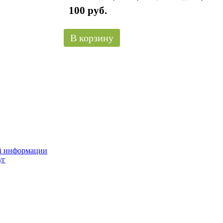
100 руб.
В корзину
ой информации
уг