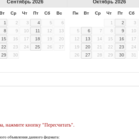
Сентябрь
2026
Октябрь
2026
Вт
Ср
Чт
Пт
Сб
Вс
Пн
Вт
Ср
Чт
Пт
Сб
1
2
3
4
5
6
1
2
3
8
9
10
11
12
13
5
6
7
8
9
10
15
16
17
18
19
20
12
13
14
15
16
17
22
23
24
25
26
27
19
20
21
22
23
24
29
30
26
27
28
29
30
31
а, нажмите кнопку "Пересчитать".
ого объявления данного формата: