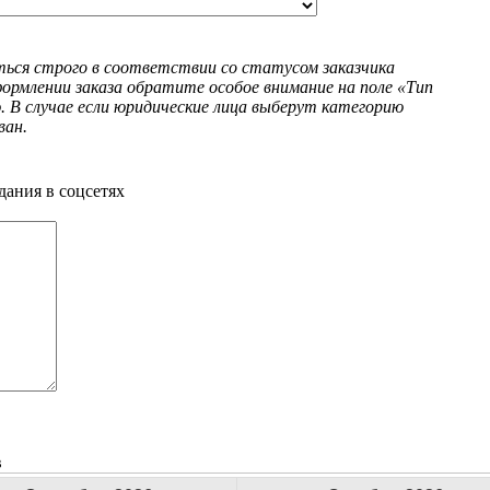
ься строго в соответствии со статусом заказчика
формлении заказа обратите особое внимание на поле «Тип
. В случае если юридические лица выберут категорию
ван.
дания в соцсетях
в