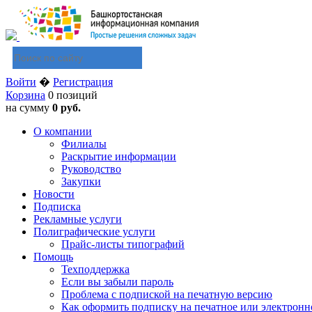
Войти
�
Регистрация
Корзина
0 позиций
на сумму
0 руб.
О компании
Филиалы
Раскрытие информации
Руководство
Закупки
Новости
Подписка
Рекламные услуги
Полиграфические услуги
Прайс-листы типографий
Помощь
Техподдержка
Если вы забыли пароль
Проблема с подпиской на печатную версию
Как оформить подписку на печатное или электронн