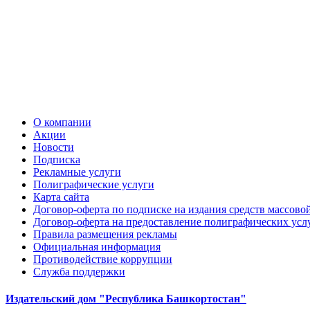
О компании
Акции
Новости
Подписка
Рекламные услуги
Полиграфические услуги
Карта сайта
Договор-оферта по подписке на издания средств массов
Договор-оферта на предоставление полиграфических усл
Правила размещения рекламы
Официальная информация
Противодействие коррупции
Cлужба поддержки
Издательский дом "Республика Башкортостан"