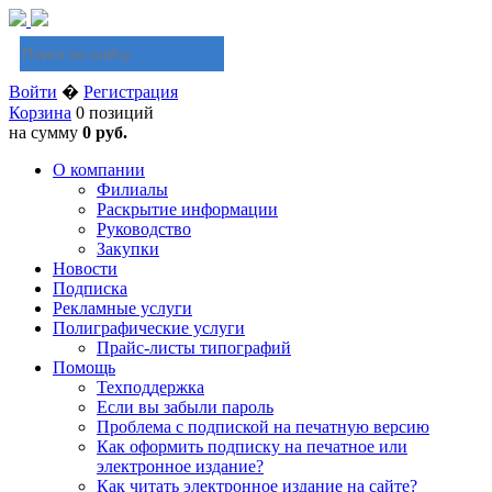
Войти
�
Регистрация
Корзина
0 позиций
на сумму
0 руб.
О компании
Филиалы
Раскрытие информации
Руководство
Закупки
Новости
Подписка
Рекламные услуги
Полиграфические услуги
Прайс-листы типографий
Помощь
Техподдержка
Если вы забыли пароль
Проблема с подпиской на печатную версию
Как оформить подписку на печатное или
электронное издание?
Как читать электронное издание на сайте?