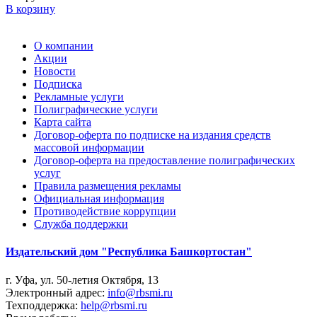
В корзину
О компании
Акции
Новости
Подписка
Рекламные услуги
Полиграфические услуги
Карта сайта
Договор-оферта по подписке на издания средств
массовой информации
Договор-оферта на предоставление полиграфических
услуг
Правила размещения рекламы
Официальная информация
Противодействие коррупции
Cлужба поддержки
Издательский дом "Республика Башкортостан"
г. Уфа, ул. 50-летия Октября, 13
Электронный адрес:
info@rbsmi.ru
Техподдержка:
help@rbsmi.ru