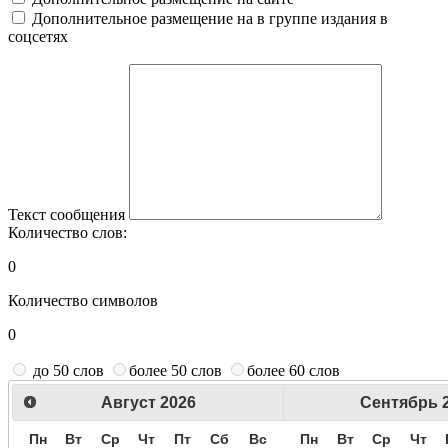
Дополнительное размещение на в группе издания в
соцсетях
Текст сообщения
Количество слов:
0
Количество символов
0
до 50 слов
более 50 слов
более 60 слов
Август
2026
Сентябрь
Пн
Вт
Ср
Чт
Пт
Сб
Вс
Пн
Вт
Ср
Чт