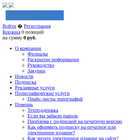
Войти
�
Регистрация
Корзина
0 позиций
на сумму
0 руб.
О компании
Филиалы
Раскрытие информации
Руководство
Закупки
Новости
Подписка
Рекламные услуги
Полиграфические услуги
Прайс-листы типографий
Помощь
Техподдержка
Если вы забыли пароль
Проблема с подпиской на печатную версию
Как оформить подписку на печатное или
электронное издание?
Как читать электронное издание на сайте?