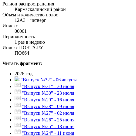
Регион распространения
Кармаскалинский район
Объем и количество полос
12А3 – четверг
Индекс
00061
Периодичность
1 раз в неделю
Индекс ПОЧТА.РУ
ПО664
Читать фрагмент:
2026 год
"Выпуск №32" - 06 августа
"Выпуск №31" - 30 июля
"Выпуск №30" - 23 июля
"Выпуск №29" - 16 июля
"Выпуск №28" - 09 июля
"Выпуск №27" - 02 июля
"Выпуск №26" - 25 июня
"Выпуск №25" - 18 июня
"Выпуск №24" - 11 июня