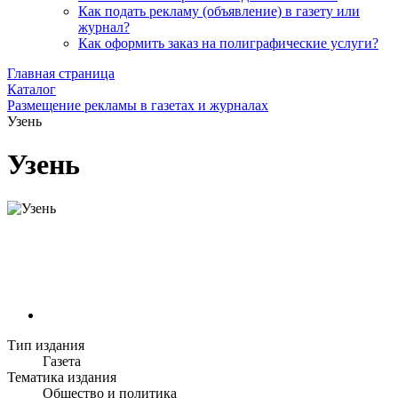
Как подать рекламу (объявление) в газету или
журнал?
Как оформить заказ на полиграфические уcлуги?
Главная страница
Каталог
Размещение рекламы в газетах и журналах
Узень
Узень
Тип издания
Газета
Тематика издания
Общество и политика