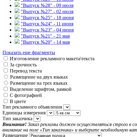
"Выпуск №28" - 09 июля
"Выпуск №27" - 02 июля
"Выпуск №25" - 18 июня
"Выпуск №24" - 11 июня
"Выпуск №23" - 04 июня
"Выпуск №21" - 21 мая
"Выпуск №20" - 14 мая
Показать еще фрагменты
Изготовление рекламного макета\текста
За срочность
Перевод текста
Размещение на двух языках
Размещение на трех языках
Выделение шрифтом, рамкой
С фотографией
В цвете
Тип рекламного объявления
Единицы измерения
Тип заказчика
Внимание!
Заказ рекламы должен осуществляться строго в со
внимание на поле «Тип заказчика» и выберите необходимую кат
Размещение