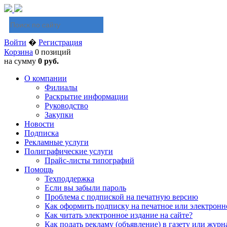
Войти
�
Регистрация
Корзина
0 позиций
на сумму
0 руб.
О компании
Филиалы
Раскрытие информации
Руководство
Закупки
Новости
Подписка
Рекламные услуги
Полиграфические услуги
Прайс-листы типографий
Помощь
Техподдержка
Если вы забыли пароль
Проблема с подпиской на печатную версию
Как оформить подписку на печатное или электронн
Как читать электронное издание на сайте?
Как подать рекламу (объявление) в газету или журн