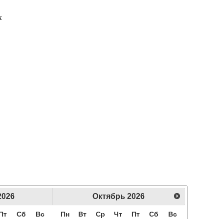
х
2026
Октябрь
2026
Пт
Сб
Вс
Пн
Вт
Ср
Чт
Пт
Сб
Вс