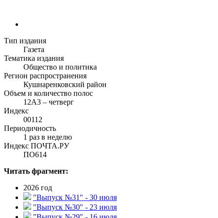
Тип издания
Газета
Тематика издания
Общество и политика
Регион распространения
Кушнаренковский район
Объем и количество полос
12А3 – четверг
Индекс
00112
Периодичность
1 раз в неделю
Индекс ПОЧТА.РУ
ПО614
Читать фрагмент:
2026 год
"Выпуск №31" - 30 июля
"Выпуск №30" - 23 июля
"Выпуск №29" - 16 июля