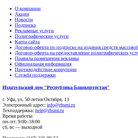
О компании
Акции
Новости
Подписка
Рекламные услуги
Полиграфические услуги
Карта сайта
Договор-оферта по подписке на издания средств массов
Договор-оферта на предоставление полиграфических усл
Правила размещения рекламы
Официальная информация
Противодействие коррупции
Cлужба поддержки
Издательский дом "Республика Башкортостан"
г. Уфа, ул. 50-летия Октября, 13
Электронный адрес:
info@rbsmi.ru
Техподдержка:
help@rbsmi.ru
Время работы:
пн–пт: 9:00–18:00
сб, вс — выходной