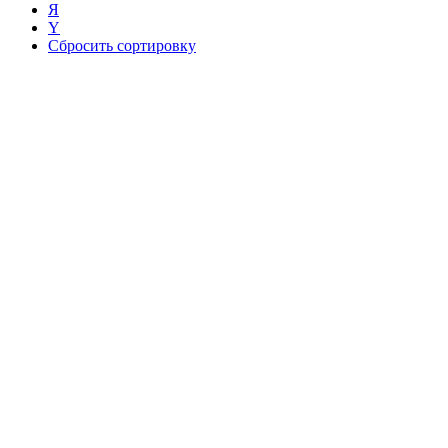
Я
Ү
Сбросить сортировку