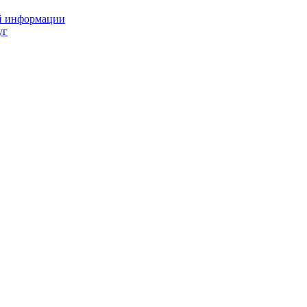
ой информации
уг