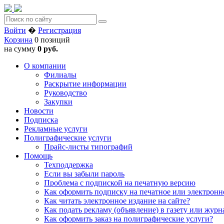
Войти
�
Регистрация
Корзина
0 позиций
на сумму
0 руб.
О компании
Филиалы
Раскрытие информации
Руководство
Закупки
Новости
Подписка
Рекламные услуги
Полиграфические услуги
Прайс-листы типографий
Помощь
Техподдержка
Если вы забыли пароль
Проблема с подпиской на печатную версию
Как оформить подписку на печатное или электронн
Как читать электронное издание на сайте?
Как подать рекламу (объявление) в газету или журн
Как оформить заказ на полиграфические уcлуги?