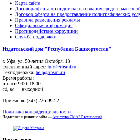
Карта сайта
Договор-оферта по подписке на издания средств массов
Договор-оферта на предоставление полиграфических усл
Правила размещения рекламы
Официальная информация
Противодействие коррупции
Cлужба поддержки
Издательский дом "Республика Башкортостан"
г. Уфа, ул. 50-летия Октября, 13
Электронный адрес:
info@rbsmi.ru
Техподдержка:
help@rbsmi.ru
Время работы:
пн–пт: 9:00–18:00
сб, вс — выходной
Приемная: (347) 226-99-52
Политика конфиденциальности
Поддержка и развитие сайта —
Агентство СМАРТ технологий
Приложения