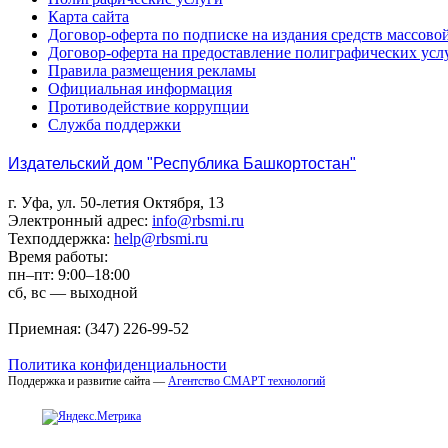
Карта сайта
Договор-оферта по подписке на издания средств массов
Договор-оферта на предоставление полиграфических усл
Правила размещения рекламы
Официальная информация
Противодействие коррупции
Cлужба поддержки
Издательский дом "Республика Башкортостан"
г. Уфа, ул. 50-летия Октября, 13
Электронный адрес:
info@rbsmi.ru
Техподдержка:
help@rbsmi.ru
Время работы:
пн–пт: 9:00–18:00
сб, вс — выходной
Приемная: (347) 226-99-52
Политика конфиденциальности
Поддержка и развитие сайта —
Агентство СМАРТ технологий