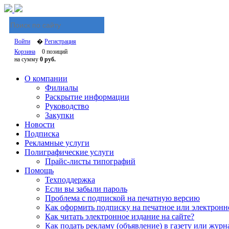
Войти
�
Регистрация
Корзина
0 позиций
на сумму
0 руб.
О компании
Филиалы
Раскрытие информации
Руководство
Закупки
Новости
Подписка
Рекламные услуги
Полиграфические услуги
Прайс-листы типографий
Помощь
Техподдержка
Если вы забыли пароль
Проблема с подпиской на печатную версию
Как оформить подписку на печатное или электронн
Как читать электронное издание на сайте?
Как подать рекламу (объявление) в газету или журн