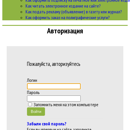
Как оформить подписку на печатное или электронное изда
Как читать электронное издание на сайте?
Как подать рекламу (объявление) в газету или журнал?
Как оформить заказ на полиграфические уcлуги?
Авторизация
Пожалуйста, авторизуйтесь
Логин
Пароль
Запомнить меня на этом компьютере
Забыли свой пароль?
Если вы впервые на сайте, заполните,