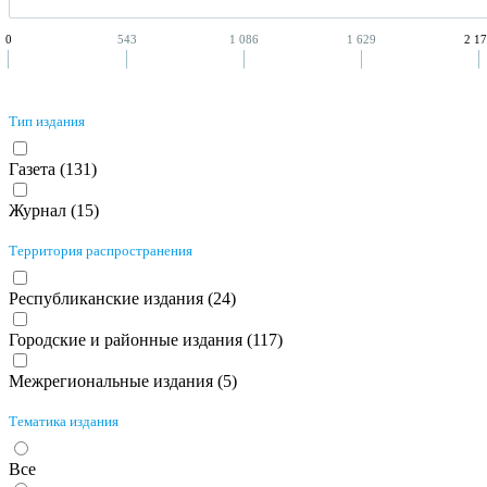
0
543
1 086
1 629
2 1
Тип издания
Газета (
131
)
Журнал (
15
)
Территория распространения
Республиканские издания (
24
)
Городские и районные издания (
117
)
Межрегиональные издания (
5
)
Тематика издания
Все