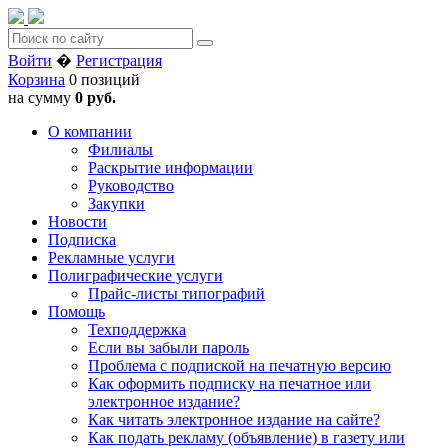
Войти
�
Регистрация
Корзина
0 позиций
на сумму
0 руб.
О компании
Филиалы
Раскрытие информации
Руководство
Закупки
Новости
Подписка
Рекламные услуги
Полиграфические услуги
Прайс-листы типографий
Помощь
Техподдержка
Если вы забыли пароль
Проблема с подпиской на печатную версию
Как оформить подписку на печатное или
электронное издание?
Как читать электронное издание на сайте?
Как подать рекламу (объявление) в газету или