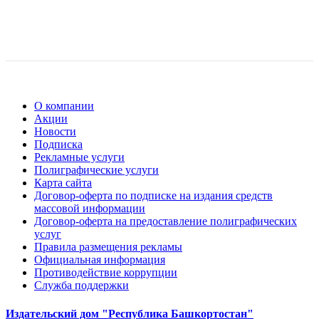
О компании
Акции
Новости
Подписка
Рекламные услуги
Полиграфические услуги
Карта сайта
Договор-оферта по подписке на издания средств
массовой информации
Договор-оферта на предоставление полиграфических
услуг
Правила размещения рекламы
Официальная информация
Противодействие коррупции
Cлужба поддержки
Издательский дом "Республика Башкортостан"