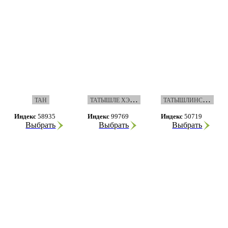
Т
АТЫШЛЕ ХЭБЭРЛЭРЕ
Т
АТЫШЛИНСКИЙ ВЕСТНИК
ТАН
Индекс
58935
Индекс
99769
Индекс
50719
Выбрать
Выбрать
Выбрать