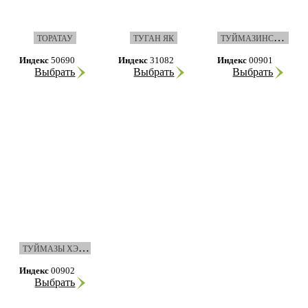
Т
УЙМАЗИНСКИЙ ВЕСТНИК
ТОРАТАУ
ТУГАН ЯК
Индекс
50690
Индекс
31082
Индекс
00901
Выбрать
Выбрать
Выбрать
Т
УЙМАЗЫ ХЭБЭРЛЭРЕ
Индекс
00902
Выбрать