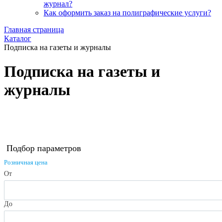
журнал?
Как оформить заказ на полиграфические уcлуги?
Главная страница
Каталог
Подписка на газеты и журналы
Подписка на газеты и
журналы
Скрыть фильтр
Подбор параметров
Розничная цена
От
До