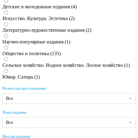
Детские и молодежные издания (
4
)
Искусство. Культура. Эстетика (
2
)
Литературно-художественные издания (
2
)
Научно-популярные издания (
1
)
Общество и политика (
135
)
Сельское хозяйство. Водное хозяйство. Лесное хозяйство (
1
)
Юмор. Сатира (
1
)
Регион распространения
Все
Язык издания
Все
Версия издания