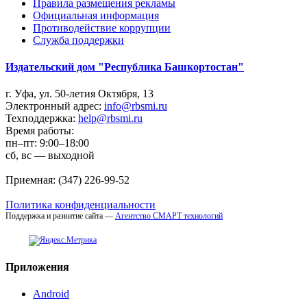
Правила размещения рекламы
Официальная информация
Противодействие коррупции
Cлужба поддержки
Издательский дом "Республика Башкортостан"
г. Уфа, ул. 50-летия Октября, 13
Электронный адрес:
info@rbsmi.ru
Техподдержка:
help@rbsmi.ru
Время работы:
пн–пт: 9:00–18:00
сб, вс — выходной
Приемная: (347) 226-99-52
Политика конфиденциальности
Поддержка и развитие сайта —
Агентство СМАРТ технологий
Приложения
Android