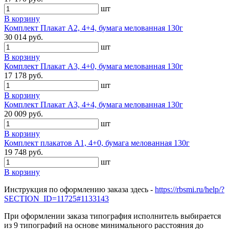
шт
В корзину
Комплект Плакат А2, 4+4, бумага мелованная 130г
30 014 руб.
шт
В корзину
Комплект Плакат А3, 4+0, бумага мелованная 130г
17 178 руб.
шт
В корзину
Комплект Плакат А3, 4+4, бумага мелованная 130г
20 009 руб.
шт
В корзину
Комплект плакатов А1, 4+0, бумага мелованная 130г
19 748 руб.
шт
В корзину
Инструкция по оформлению заказа здесь -
https://rbsmi.ru/help/?
SECTION_ID=11725#1133143
При оформлении заказа типография исполнитель выбирается
из 9 типографий на основе минимального расстояния до