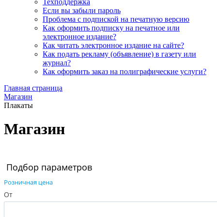
Техподдержка
Если вы забыли пароль
Проблема с подпиской на печатную версию
Как оформить подписку на печатное или
электронное издание?
Как читать электронное издание на сайте?
Как подать рекламу (объявление) в газету или
журнал?
Как оформить заказ на полиграфические уcлуги?
Главная страница
Магазин
Плакаты
Магазин
Подбор параметров
Розничная цена
От