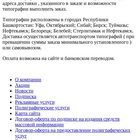
адреса доставки , указанного в заказе и возможности
типографии выполнить заказ.
Типографии расположены в городах Республики
Башкортостан: Уфа, Октябрьский; Сибай; Бирск; Туймазы;
Нефтекамск; Белорецк; Белебей; Стерлитамак и Нефтекамск.
Доставка осуществляется автотранспортом типографий ( при
превышении суммы заказа минимального установленного )
или самовывозом.
Оплата возможна на сайте и банковском переводом.
О компании
Акции
Новости
Подписка
Рекламные услуги
Полиграфические услуги
Карта сайта
Договор-оферта по подписке на издания средств
массовой информации
Договор-оферта на предоставление полиграфических
услуг