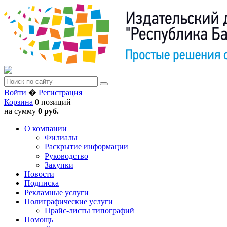
Войти
�
Регистрация
Корзина
0 позиций
на сумму
0 руб.
О компании
Филиалы
Раскрытие информации
Руководство
Закупки
Новости
Подписка
Рекламные услуги
Полиграфические услуги
Прайс-листы типографий
Помощь